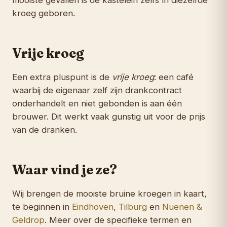
mooiste gevallen is de kastelein zelfs ín diezelfde
kroeg geboren.
Vrije kroeg
Een extra pluspunt is de
vrije kroeg
: een café
waarbij de eigenaar zelf zijn drankcontract
onderhandelt en niet gebonden is aan één
brouwer. Dit werkt vaak gunstig uit voor de prijs
van de dranken.
Waar vind je ze?
Wij brengen de mooiste bruine kroegen in kaart,
te beginnen in
Eindhoven
,
Tilburg
en
Nuenen &
Geldrop
. Meer over de specifieke termen en