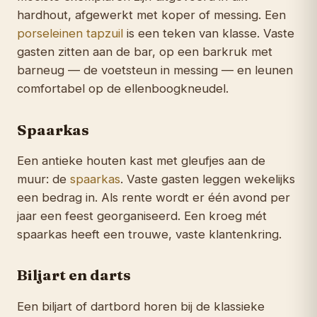
hardhout, afgewerkt met koper of messing. Een
porseleinen tapzuil
is een teken van klasse. Vaste
gasten zitten aan de bar, op een barkruk met
barneug — de voetsteun in messing — en leunen
comfortabel op de ellenboogkneudel.
Spaarkas
Een antieke houten kast met gleufjes aan de
muur: de
spaarkas
. Vaste gasten leggen wekelijks
een bedrag in. Als rente wordt er één avond per
jaar een feest georganiseerd. Een kroeg mét
spaarkas heeft een trouwe, vaste klantenkring.
Biljart en darts
Een biljart of dartbord horen bij de klassieke